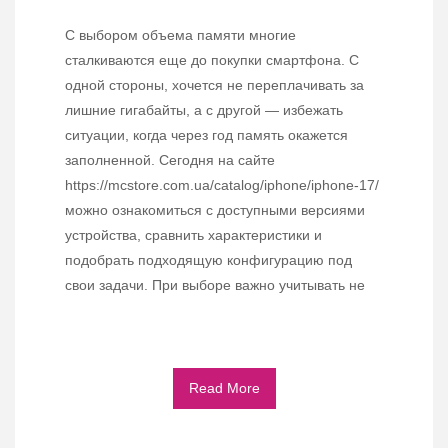
С выбором объема памяти многие
сталкиваются еще до покупки смартфона. С
одной стороны, хочется не переплачивать за
лишние гигабайты, а с другой — избежать
ситуации, когда через год память окажется
заполненной. Сегодня на сайте
https://mcstore.com.ua/catalog/iphone/iphone-17/
можно ознакомиться с доступными версиями
устройства, сравнить характеристики и
подобрать подходящую конфигурацию под
свои задачи. При выборе важно учитывать не
Read More