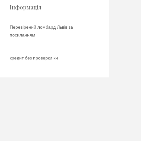
Інформація
Перевірений
ломбард Львів
за
посиланням
–––––––––––––––––––––
кредит без проверки ки