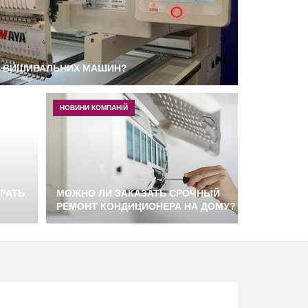
Х ВИШИВАЛЬНИХ МАШИН?
НОВИНИ КОМПАНІЙ
РАТЬ
МОЖНО ЛИ ЗАКАЗАТЬ СРОЧНЫЙ
РЕМОНТ КОНДИЦИОНЕРА НА ДОМУ?