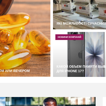
ЯКІ МОЖЛИВОСТІ СУЧАСНИ
НОВИНИ КОМПАНІЙ
КАКОЙ ОБЪЕМ ПАМЯТИ ВЫБ
ОМ ИЛИ ВЕЧЕРОМ
ДЛЯ IPHONE 17?