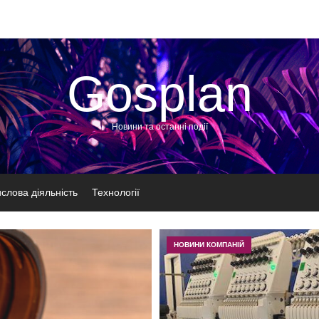
Gosplan
Новини та останні події
слова діяльність
Технології
НОВИНИ КОМПАНІЙ