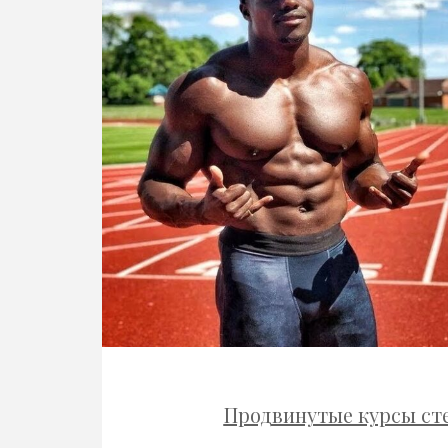
Продвинутые курсы ст