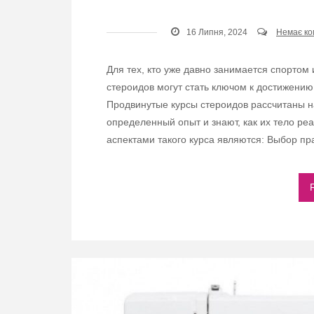
16 Липня, 2024
Немає ко
Для тех, кто уже давно занимается спортом
стероидов могут стать ключом к достижению
Продвинутые курсы стероидов рассчитаны н
определенный опыт и знают, как их тело р
аспектами такого курса являются: Выбор п