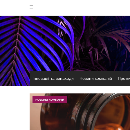
Перейти
до
вмісту
Інновації та винаходи
Новини компаній
Проми
НОВИНИ КОМПАНІЙ