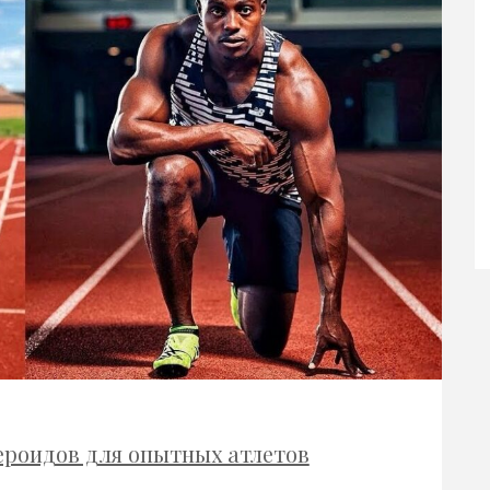
ероидов для опытных атлетов