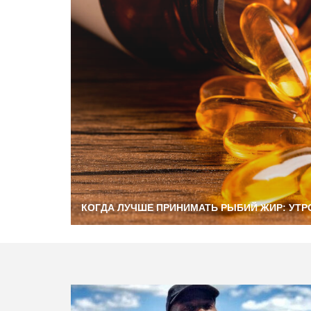
КОГДА ЛУЧШЕ ПРИНИМАТЬ РЫБИЙ ЖИР: УТР