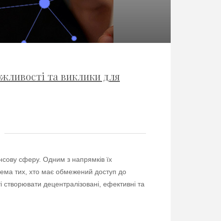
ожливості та виклики для
нсову сферу. Одним з напрямків їх
крема тих, хто має обмежений доступ до
ті створювати децентралізовані, ефективні та