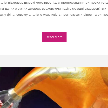
лізі відкриває широкі можливості для прогнозування ринкових тенд
и даних з різних джерел, враховуючи навіть складні взаємозв’язки 
 у фінансовому аналізі є можливість прогнозувати цінові та ринков
Read More