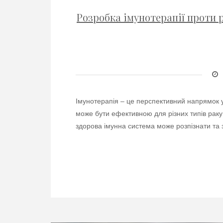
Розробка імунотерапії проти 
Імунотерапія – це перспективний напрямок у
може бути ефективною для різних типів раку 
здорова імунна система може розпізнати та 