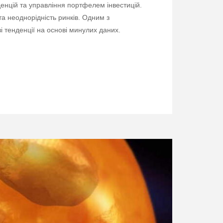
енцій та управління портфелем інвестицій.
та неоднорідність ринків. Одним з
і тенденції на основі минулих даних.