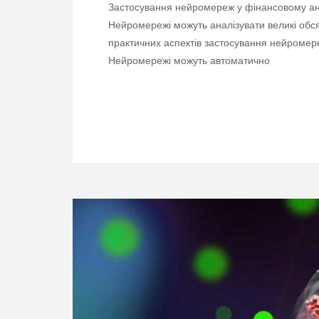
Застосування нейромереж у фінансовому ана
Нейромережі можуть аналізувати великі обсяг
практичних аспектів застосування нейромереж
Нейромережі можуть автоматично