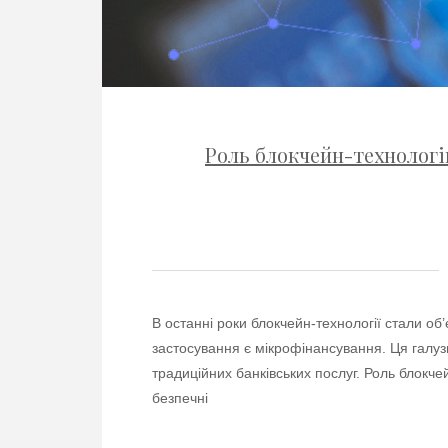
Роль блокчейн-технологі
В останні роки блокчейн-технології стали о
застосування є мікрофінансування. Ця галуз
традиційних банківських послуг. Роль блокче
безпечні