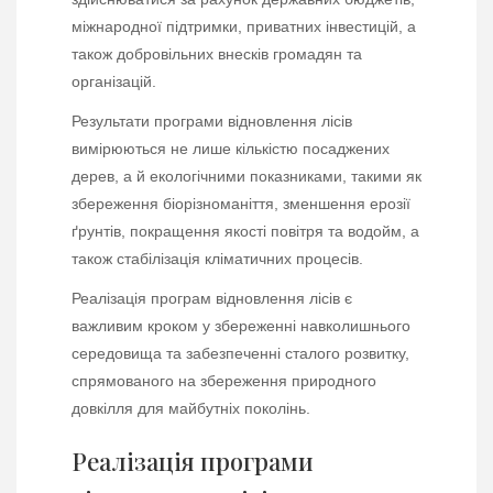
міжнародної підтримки, приватних інвестицій, а
також добровільних внесків громадян та
організацій.
Результати програми відновлення лісів
вимірюються не лише кількістю посаджених
дерев, а й екологічними показниками, такими як
збереження біорізноманіття, зменшення ерозії
ґрунтів, покращення якості повітря та водойм, а
також стабілізація кліматичних процесів.
Реалізація програм відновлення лісів є
важливим кроком у збереженні навколишнього
середовища та забезпеченні сталого розвитку,
спрямованого на збереження природного
довкілля для майбутніх поколінь.
Реалізація програми