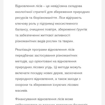
Відновлення лісів – це невід’ємна складова
екологічної стратегії для збереження природних
ресурсів та біорізноманіття. Ліси відіграють
ключову роль у підтримці екосистемного
балансу, очищенні повітря, збереженні ґрунтів
та забезпеченні життєвої активності
різноманітних видів рослин та тварин.
Реалізація програми відновлення лісів
передбачає застосування різноманітних
методів, що орієнтовані на відновлення
природних лісових угідь. Ці методи можуть
включати посадку нових дерев, заохочення
природного відновлення, а також заходи з
охорони та збереження існуючих лісових
масивів.
Фінансування відновлення лісів може
здійснюватися за рахунок державних бюджетів,