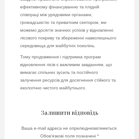
ефективному фінансуванню та плідній
співпраці між урядовими органами,
громадськістю та приватним сектором, ми
можемо досягти значних успіхів у відновленні
лісового покриву та збереженні навколишнього
середовища для майбутніх поколінь.
Тому продовження і підтримка програм
відновлення лісів є важливим завданням, що
вимагає спільних зусиль та постійного
залучення ресурсів для досягнення стійкого та
екологічно чистого майбутнього.
Залишити відповідь
Ваша e-mail адреса не оприлюднюватиметься.
Обов’язкові поля позначені
*