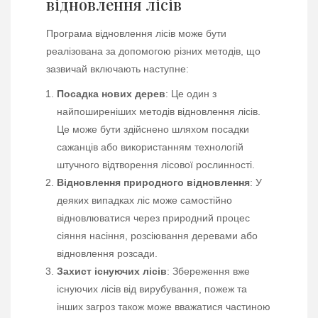
відновлення лісів
Програма відновлення лісів може бути
реалізована за допомогою різних методів, що
зазвичай включають наступне:
Посадка нових дерев
: Це один з
найпоширеніших методів відновлення лісів.
Це може бути здійснено шляхом посадки
сажанців або використанням технологій
штучного відтворення лісової рослинності.
Відновлення природного відновлення
: У
деяких випадках ліс може самостійно
відновлюватися через природний процес
сіяння насіння, розсіювання деревами або
відновлення розсади.
Захист існуючих лісів
: Збереження вже
існуючих лісів від вирубування, пожеж та
інших загроз також може вважатися частиною