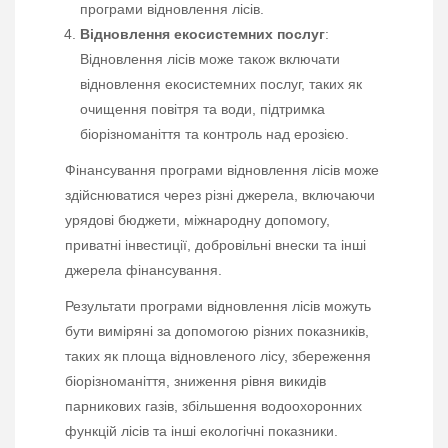
програми відновлення лісів.
Відновлення екосистемних послуг
:
Відновлення лісів може також включати
відновлення екосистемних послуг, таких як
очищення повітря та води, підтримка
біорізноманіття та контроль над ерозією.
Фінансування програми відновлення лісів може
здійснюватися через різні джерела, включаючи
урядові бюджети, міжнародну допомогу,
приватні інвестиції, добровільні внески та інші
джерела фінансування.
Результати програми відновлення лісів можуть
бути виміряні за допомогою різних показників,
таких як площа відновленого лісу, збереження
біорізноманіття, зниження рівня викидів
парникових газів, збільшення водоохоронних
функцій лісів та інші екологічні показники.