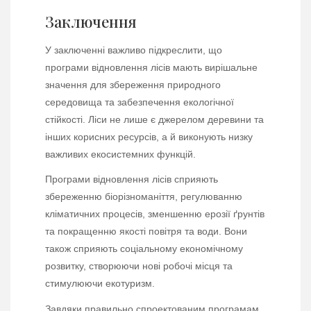
Заключення
У заключенні важливо підкреслити, що
програми відновлення лісів мають вирішальне
значення для збереження природного
середовища та забезпечення екологічної
стійкості. Ліси не лише є джерелом деревини та
інших корисних ресурсів, а й виконують низку
важливих екосистемних функцій.
Програми відновлення лісів сприяють
збереженню біорізноманіття, регулюванню
кліматичних процесів, зменшенню ерозії ґрунтів
та покращенню якості повітря та води. Вони
також сприяють соціальному економічному
розвитку, створюючи нові робочі місця та
стимулюючи екотуризм.
Завдяки правильно спроектованим програмам,