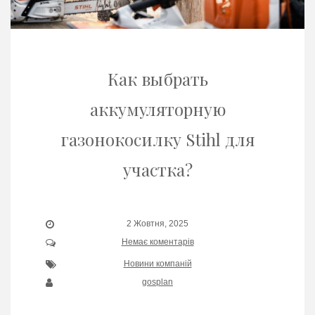
Как выбрать
аккумуляторную
газонокосилку Stihl для
участка?
2 Жовтня, 2025
Немає коментарів
Новини компаній
gosplan