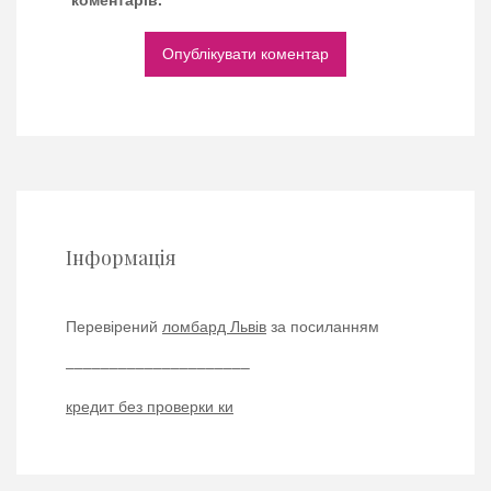
коментарів.
Інформація
Перевірений
ломбард Львів
за посиланням
–––––––––––––––––––––
кредит без проверки ки