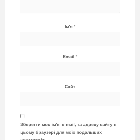
Ім'я
*
Email
*
Сайт
Зберегти моє ім'я, e-mail, та адресу сайту в
цьому браузері для моїх подальших