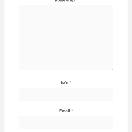
Коментар
*
Ім'я
*
Email
*