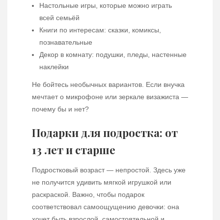
Настольные игры, которые можно играть
всей семьёй
Книги по интересам: сказки, комиксы,
познавательные
Декор в комнату: подушки, пледы, настенные
наклейки
Не бойтесь необычных вариантов. Если внучка
мечтает о микрофоне или зеркале визажиста —
почему бы и нет?
Подарки для подростка: от
13 лет и старше
Подростковый возраст — непростой. Здесь уже
не получится удивить мягкой игрушкой или
раскраской. Важно, чтобы подарок
соответствовал самоощущению девочки: она
хочет быть взрослой, самостоятельной и