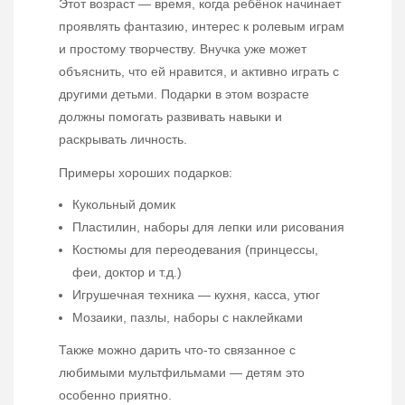
Этот возраст — время, когда ребёнок начинает
проявлять фантазию, интерес к ролевым играм
и простому творчеству. Внучка уже может
объяснить, что ей нравится, и активно играть с
другими детьми. Подарки в этом возрасте
должны помогать развивать навыки и
раскрывать личность.
Примеры хороших подарков:
Кукольный домик
Пластилин, наборы для лепки или рисования
Костюмы для переодевания (принцессы,
феи, доктор и т.д.)
Игрушечная техника — кухня, касса, утюг
Мозаики, пазлы, наборы с наклейками
Также можно дарить что-то связанное с
любимыми мультфильмами — детям это
особенно приятно.