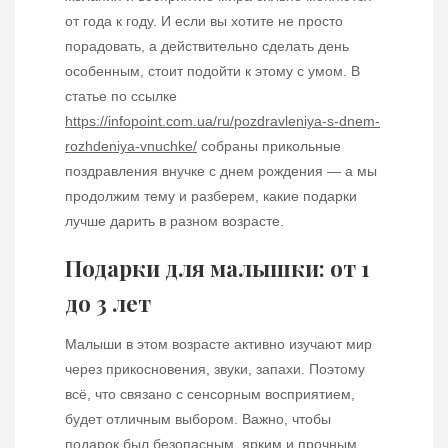
от года к году. И если вы хотите не просто
порадовать, а действительно сделать день
особенным, стоит подойти к этому с умом. В
статье по ссылке
https://infopoint.com.ua/ru/pozdravleniya-s-dnem-
rozhdeniya-vnuchke/
собраны прикольные
поздравления внучке с днем рождения — а мы
продолжим тему и разберем, какие подарки
лучше дарить в разном возрасте.
Подарки для малышки: от 1
до 3 лет
Малыши в этом возрасте активно изучают мир
через прикосновения, звуки, запахи. Поэтому
всё, что связано с сенсорным восприятием,
будет отличным выбором. Важно, чтобы
подарок был безопасным, ярким и прочным.